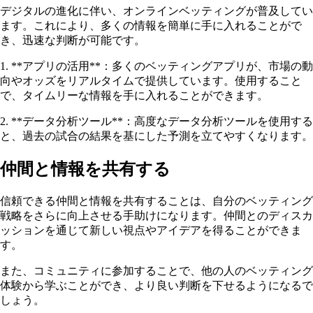
デジタルの進化に伴い、オンラインベッティングが普及してい
ます。これにより、多くの情報を簡単に手に入れることがで
き、迅速な判断が可能です。
1. **アプリの活用**：多くのベッティングアプリが、市場の動
向やオッズをリアルタイムで提供しています。使用すること
で、タイムリーな情報を手に入れることができます。
2. **データ分析ツール**：高度なデータ分析ツールを使用する
と、過去の試合の結果を基にした予測を立てやすくなります。
仲間と情報を共有する
信頼できる仲間と情報を共有することは、自分のベッティング
戦略をさらに向上させる手助けになります。仲間とのディスカ
ッションを通じて新しい視点やアイデアを得ることができま
す。
また、コミュニティに参加することで、他の人のベッティング
体験から学ぶことができ、より良い判断を下せるようになるで
しょう。