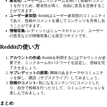
匿名性:
ユーザーはニックネームを用いて投稿やコメン
トを行うため、匿名性が高く、自由に意見を交換するこ
とができます。
ユーザー参加型:
Redditはユーザー参加型のコミュニティ
であり、投稿やコメントを通じてコンテンツを共有し合
うことができます。
情報収集:
レディットはニュースやトレンド、ユーザー
の意見などの情報収集にも役立つサイトです。
Redditの使い方
アカウントの作成:
Redditを利用するにはアカウントが必
要です。ニックネームやパスワードを設定し、登録を完
了させましょう。
サブレディットの探索:
興味のあるテーマやコミュニテ
ィを探し、購読（サブスクライブ）してみましょう。
投稿やコメント:
気になるコンテンツにコメントした
り、自分で投稿を行ったりして、コミュニケーションを
楽しんでみましょう。
まとめ