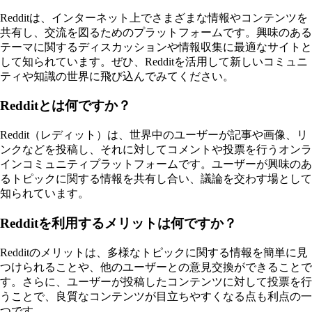
Redditは、インターネット上でさまざまな情報やコンテンツを
共有し、交流を図るためのプラットフォームです。興味のある
テーマに関するディスカッションや情報収集に最適なサイトと
して知られています。ぜひ、Redditを活用して新しいコミュニ
ティや知識の世界に飛び込んでみてください。
Redditとは何ですか？
Reddit（レディット）は、世界中のユーザーが記事や画像、リ
ンクなどを投稿し、それに対してコメントや投票を行うオンラ
インコミュニティプラットフォームです。ユーザーが興味のあ
るトピックに関する情報を共有し合い、議論を交わす場として
知られています。
Redditを利用するメリットは何ですか？
Redditのメリットは、多様なトピックに関する情報を簡単に見
つけられることや、他のユーザーとの意見交換ができることで
す。さらに、ユーザーが投稿したコンテンツに対して投票を行
うことで、良質なコンテンツが目立ちやすくなる点も利点の一
つです。