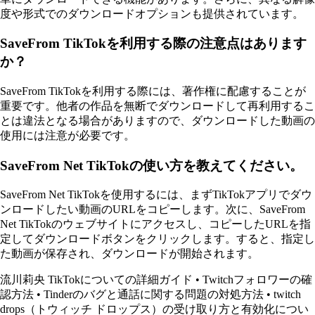
度や形式でのダウンロードオプションも提供されています。
SaveFrom TikTokを利用する際の注意点はあります
か？
SaveFrom TikTokを利用する際には、著作権に配慮することが
重要です。他者の作品を無断でダウンロードして再利用するこ
とは違法となる場合がありますので、ダウンロードした動画の
使用には注意が必要です。
SaveFrom Net TikTokの使い方を教えてください。
SaveFrom Net TikTokを使用するには、まずTikTokアプリでダウ
ンロードしたい動画のURLをコピーします。次に、SaveFrom
Net TikTokのウェブサイトにアクセスし、コピーしたURLを指
定してダウンロードボタンをクリックします。すると、指定し
た動画が保存され、ダウンロードが開始されます。
流川莉央 TikTokについての詳細ガイド
•
Twitchフォロワーの確
認方法
•
Tinderのバグと通話に関する問題の対処方法
•
twitch
drops（トウィッチ ドロップス）の受け取り方と有効化につい