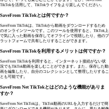
TikTokを活用して、TikTokライフをより楽しんでください。
SaveFrom TikTokとは何ですか？
SaveFrom TikTokは、TikTokから動画をダウンロードするため
のオンラインツールです。このツールを使用すると、TikTok上
で気に入った動画を保存してオフラインで視聴したり、他のプ
ラットフォームで共有したりすることができます。
SaveFrom TikTokを利用するメリットは何ですか？
SaveFrom TikTokを利用すると、インターネット接続がない状
況でもTikTok動画を楽しむことができます。また、保存した動
画を編集したり、自分のコレクションとして整理したりするこ
とも可能です。
SaveFrom Net TikTokとはどのような機能がありま
すか？
SaveFrom Net TikTokは、TikTok動画のURLを入力するだけで簡
単にダウンロードできる機能があります。さらに、異なる解像