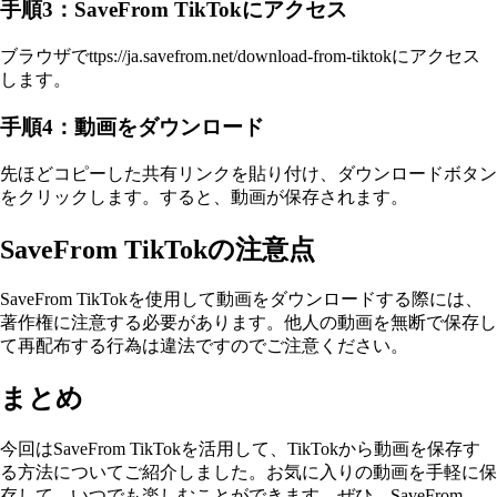
手順3：SaveFrom TikTokにアクセス
ブラウザでttps://ja.savefrom.net/download-from-tiktokにアクセス
します。
手順4：動画をダウンロード
先ほどコピーした共有リンクを貼り付け、ダウンロードボタン
をクリックします。すると、動画が保存されます。
SaveFrom TikTokの注意点
SaveFrom TikTokを使用して動画をダウンロードする際には、
著作権に注意する必要があります。他人の動画を無断で保存し
て再配布する行為は違法ですのでご注意ください。
まとめ
今回はSaveFrom TikTokを活用して、TikTokから動画を保存す
る方法についてご紹介しました。お気に入りの動画を手軽に保
存して、いつでも楽しむことができます。ぜひ、SaveFrom