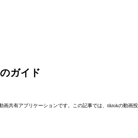
てのガイド
る動画共有アプリケーションです。この記事では、tiktokの