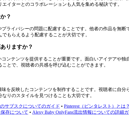
リエイターとのコラボレーションも人気を集める秘訣です。
すか？
作権やプライバシーの問題に配慮することです。他者の作品を無
んでもらえるよう配慮することが大切です。
がありますか？
の高いコンテンツを提供することが重要です。面白いアイデアや
ることで、視聴者の共感を呼び込むことができます。
？
性や興味を反映したコンテンツを制作することです。視聴者に自
分なりのスタイルを見つけることも大切です。
Tokのサブスクについてのガイド
•
Pinterest（ピンタレスト）とは
画像保存について
•
Alexy Baby OnlyFans流出情報についての詳細