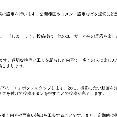
稿の設定を行います。公開範囲やコメント設定などを適切に設
アップロードしましょう。投稿後は、他のユーザーからの反応を楽
ができます。適切な準備と工夫を凝らした内容で、多くの人に楽し
指しましょう。
を開いて右下の「＋」ボタンをタップします。次に、撮影したい動
タグを付けて投稿ボタンを押すことで投稿が完了します。
関心を引く内容や面白い演出を工夫することです。また、定期的