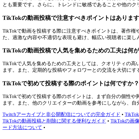
とも重要です。さらに、トレンドに敏感であることや他のク
TikTokの動画投稿で注意すべきポイントはありま
TikTokで動画を投稿する際に注意すべきポイントは、著
た、過激な内容や不適切な表現も避け、幅広い視聴者に楽し
TikTokの動画投稿で人気を集めるための工夫は何
TikTokで人気を集めるための工夫としては、クオリティ
ます。また、定期的な投稿やフォロワーとの交流を大切にす
TikTokで初めて投稿する際のポイントは何ですか
TikTokで初めて投稿する際のポイントは、まず自分の個
ます。また、他のクリエイターの動画を参考にしながら、自
Twitchアーカイブと非公開配信についての完全ガイド
•
Tik
TikTokの動画投稿と削除に関する便利なガイド
•
TikTokの
ード方法について
•