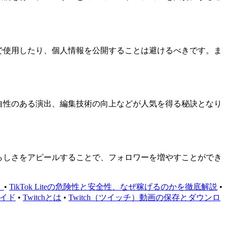
断で使用したり、個人情報を公開することは避けるべきです。ま
独自性のある演出、編集技術の向上などが人気を得る秘訣となり
分らしさをアピールすることで、フォロワーを増やすことができ
？
•
TikTok Liteの危険性と安全性、なぜ稼げるのかを徹底解説
•
ガイド
•
Twitchとは
•
Twitch（ツイッチ）動画の保存とダウンロ