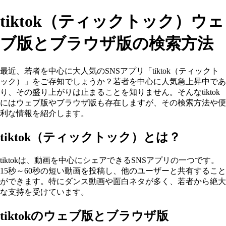
tiktok（ティックトック）ウェ
ブ版とブラウザ版の検索方法
最近、若者を中心に大人気のSNSアプリ「tiktok（ティックト
ック）」をご存知でしょうか？若者を中心に人気急上昇中であ
り、その盛り上がりは止まることを知りません。そんなtiktok
にはウェブ版やブラウザ版も存在しますが、その検索方法や便
利な情報を紹介します。
tiktok（ティックトック）とは？
tiktokは、動画を中心にシェアできるSNSアプリの一つです。
15秒～60秒の短い動画を投稿し、他のユーザーと共有すること
ができます。特にダンス動画や面白ネタが多く、若者から絶大
な支持を受けています。
tiktokのウェブ版とブラウザ版