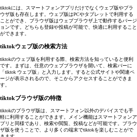
tiktokには、スマートフォンアプリだけでなくウェブ版やブラ
ウザ版も存在します。ウェブ版はPCやタブレットで利用する
ことができ、ブラウザ版はウェブブラウザ上で動作するバージ
ョンです。どちらも登録や投稿が可能で、快適に利用すること
ができます。
tiktokウェブ版の検索方法
tiktokのウェブ版を利用する際、検索方法を知っていると便利
です。まずは、任意のウェブブラウザを開いて、検索バーに
「tiktok ウェブ版」と入力します。すると公式サイトや関連ペ
ージが表示されるので、そこからアクセスすることができま
す。
tiktokブラウザ版の特徴
tiktokのブラウザ版は、スマートフォン以外のデバイスでも手
軽に利用することができます。メイン機能はスマートフォンア
プリと同様であり、検索や閲覧、投稿などが可能です。ブラウ
ザ版を使うことで、より多くの端末でtiktokを楽しむことがで
きます。