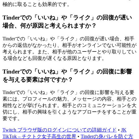
極的に取ることも効果的です。
Tinderでの「いいね」や「ライク」の回復が遅い
場合、何が原因と考えられますか？
Tinderでの「いいね」や「ライク」の回復が遅い場合、相手
からの返信がなかったり、相手がオンラインでない可能性が
考えられます。また、相手が他のユーザーとやり取りしてい
る場合なども回復が遅くなる原因となります。
Tinderでの「いいね」や「ライク」の回復に影響
を与える要素は何ですか？
Tinderでの「いいね」や「ライク」の回復に影響を与える要
素には、プロフィールの魅力、メッセージの内容、相手との
相性などが挙げられます。相手とのコミュニケーションを大
切にし、相手の興味を引くようなアプローチをすることが重
要です。
Twitch ブラウザ版のログインについての詳細ガイド
•
JK
TikTok – チクトク女子高生の世界
•
Tinderの身バレを防ぐ方