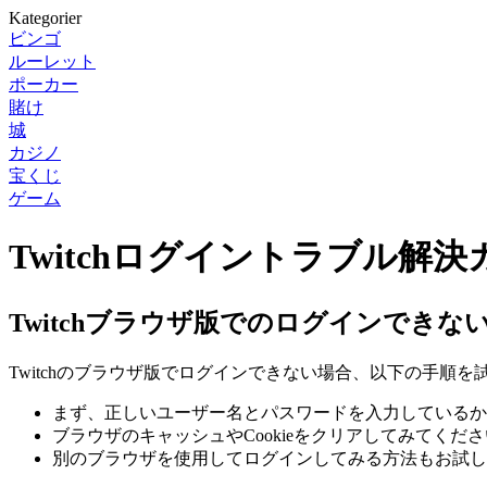
Kategorier
ビンゴ
ルーレット
ポーカー
賭け
城
カジノ
宝くじ
ゲーム
Twitchログイントラブル解決
Twitchブラウザ版でのログインできな
Twitchのブラウザ版でログインできない場合、以下の手順
まず、正しいユーザー名とパスワードを入力しているか
ブラウザのキャッシュやCookieをクリアしてみてくだ
別のブラウザを使用してログインしてみる方法もお試し