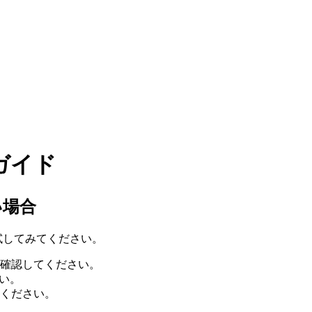
ガイド
い場合
を試してみてください。
確認してください。
さい。
ください。